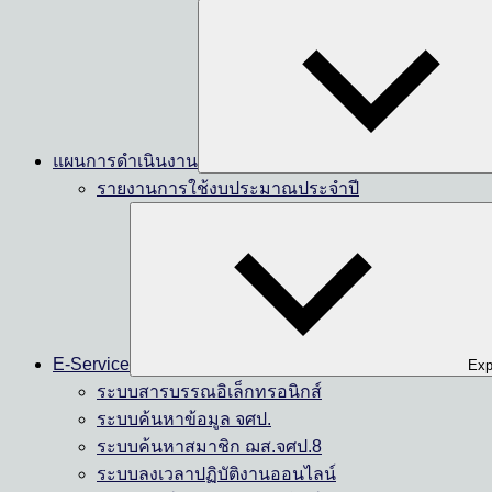
แผนการดำเนินงาน
รายงานการใช้งบประมาณประจำปี
E-Service
Exp
ระบบสารบรรณอิเล็กทรอนิกส์
ระบบค้นหาข้อมูล จศป.
ระบบค้นหาสมาชิก ฌส.จศป.8
ระบบลงเวลาปฏิบัติงานออนไลน์