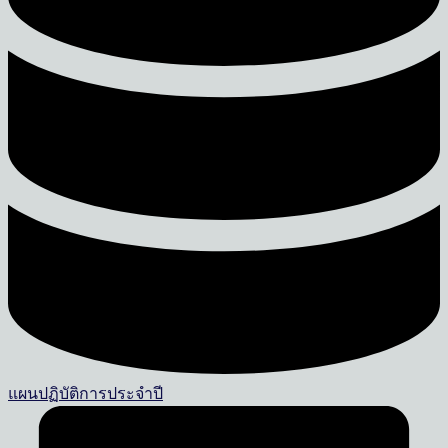
แผนปฏิบัติการประจำปี