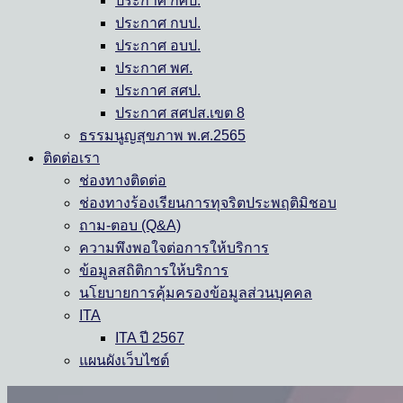
ประกาศ กศป.
ประกาศ กบป.
ประกาศ อบป.
ประกาศ พศ.
ประกาศ สศป.
ประกาศ สศปส.เขต 8
ธรรมนูญสุขภาพ พ.ศ.2565
ติดต่อเรา
ช่องทางติดต่อ
ช่องทางร้องเรียนการทุจริตประพฤติมิชอบ
ถาม-ตอบ (Q&A)
ความพึงพอใจต่อการให้บริการ
ข้อมูลสถิติการให้บริการ
นโยบายการคุ้มครองข้อมูลส่วนบุคคล
ITA
ITA ปี 2567
แผนผังเว็บไซต์