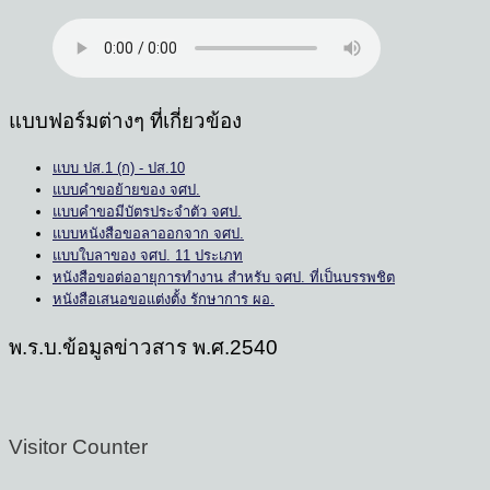
แบบฟอร์มต่างๆ ที่เกี่ยวข้อง
แบบ ปส.1 (ก) - ปส.10
แบบคำขอย้ายของ จศป.
แบบคำขอมีบัตรประจำตัว จศป.
แบบหนังสือขอลาออกจาก จศป.
แบบใบลาของ จศป. 11 ประเภท
หนังสือขอต่ออายุการทำงาน สำหรับ จศป. ที่เป็นบรรพชิต
หนังสือเสนอขอแต่งตั้ง รักษาการ ผอ.
พ.ร.บ.ข้อมูลข่าวสาร พ.ศ.2540
Visitor Counter