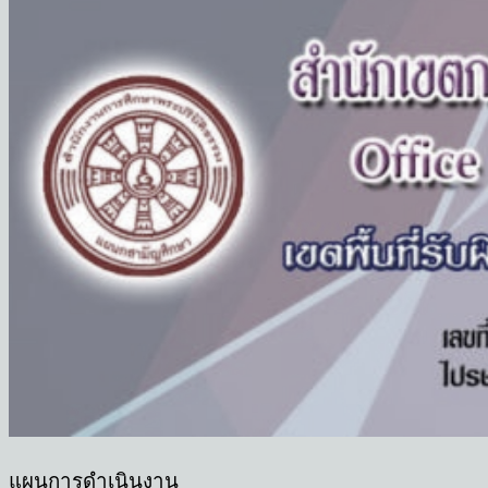
แผนการดำเนินงาน