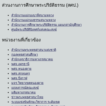
ส่วนงานการศึกษาพระปริยัติธรรม (สศป.)
สำนักงานแม่กองบาลีสนามหลวง
สำนักงานแม่กองธรรมสนามหลวง
สำนักงานการศึกษาพระปริยัติธรรม แผนกสามัญศึกษา
ศูนย์พระปริยัตินิเทศก์แห่งคณะสงฆ์
หน่วยงานที่เกี่ยวข้อง
สำนักงานพระพุทธศาสนาแห่งชาติ
กองพุทธศาสนศึกษา
สำนักเลขาธิการมหาเถรสมาคม
พศจ.อุดรธานี
พศจ.หนองคาย
พศจ.สกลนคร
พศจ.บึงกาฬ
มจร.วิทยาเขตหนองคาย
แถลงการณ์คณะสงฆ์
มติมหาเถรสมาคม
ข่าวพระพุทธศาสนาไทย
ระบบแข่งขันทักษะวิชาการ ระดับเขต