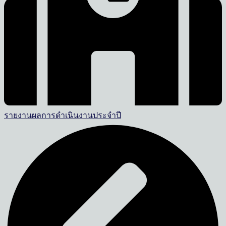
รายงานผลการดำเนินงานประจำปี