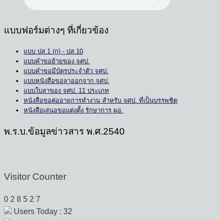
แบบฟอร์มต่างๆ ที่เกี่ยวข้อง
แบบ ปส.1 (ก) - ปส.10
แบบคำขอย้ายของ จศป.
แบบคำขอมีบัตรประจำตัว จศป.
แบบหนังสือขอลาออกจาก จศป.
แบบใบลาของ จศป. 11 ประเภท
หนังสือขอต่ออายุการทำงาน สำหรับ จศป. ที่เป็นบรรพชิต
หนังสือเสนอขอแต่งตั้ง รักษาการ ผอ.
พ.ร.บ.ข้อมูลข่าวสาร พ.ศ.2540
Visitor Counter
0
2
8
5
2
7
Users Today : 32