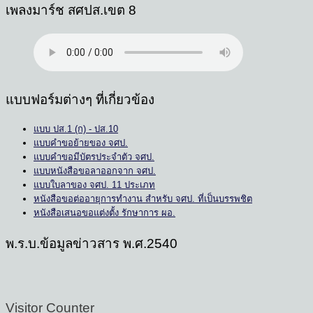
เพลงมาร์ช สศปส.เขต 8
แบบฟอร์มต่างๆ ที่เกี่ยวข้อง
แบบ ปส.1 (ก) - ปส.10
แบบคำขอย้ายของ จศป.
แบบคำขอมีบัตรประจำตัว จศป.
แบบหนังสือขอลาออกจาก จศป.
แบบใบลาของ จศป. 11 ประเภท
หนังสือขอต่ออายุการทำงาน สำหรับ จศป. ที่เป็นบรรพชิต
หนังสือเสนอขอแต่งตั้ง รักษาการ ผอ.
พ.ร.บ.ข้อมูลข่าวสาร พ.ศ.2540
Visitor Counter