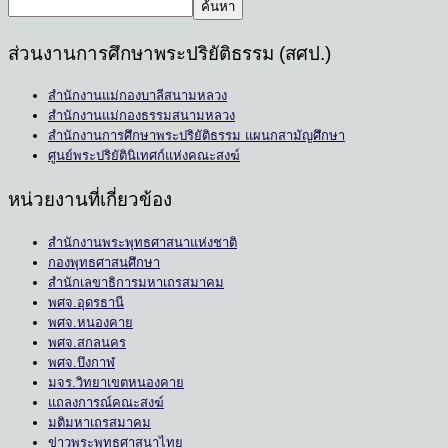
ค้นหา
ส่วนงานการศึกษาพระปริยัติธรรม (สศป.)
สำนักงานแม่กองบาลีสนามหลวง
สำนักงานแม่กองธรรมสนามหลวง
สำนักงานการศึกษาพระปริยัติธรรม แผนกสามัญศึกษา
ศูนย์พระปริยัตินิเทศก์แห่งคณะสงฆ์
หน่วยงานที่เกี่ยวข้อง
สำนักงานพระพุทธศาสนาแห่งชาติ
กองพุทธศาสนศึกษา
สำนักเลขาธิการมหาเถรสมาคม
พศจ.อุดรธานี
พศจ.หนองคาย
พศจ.สกลนคร
พศจ.บึงกาฬ
มจร.วิทยาเขตหนองคาย
แถลงการณ์คณะสงฆ์
มติมหาเถรสมาคม
ข่าวพระพุทธศาสนาไทย