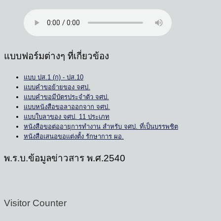
แบบฟอร์มต่างๆ ที่เกี่ยวข้อง
แบบ ปส.1 (ก) - ปส.10
แบบคำขอย้ายของ จศป.
แบบคำขอมีบัตรประจำตัว จศป.
แบบหนังสือขอลาออกจาก จศป.
แบบใบลาของ จศป. 11 ประเภท
หนังสือขอต่ออายุการทำงาน สำหรับ จศป. ที่เป็นบรรพชิต
หนังสือเสนอขอแต่งตั้ง รักษาการ ผอ.
พ.ร.บ.ข้อมูลข่าวสาร พ.ศ.2540
Visitor Counter