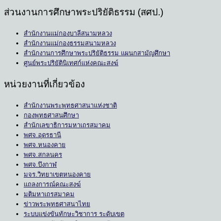
ส่วนงานการศึกษาพระปริยัติธรรม (สศป.)
สำนักงานแม่กองบาลีสนามหลวง
สำนักงานแม่กองธรรมสนามหลวง
สำนักงานการศึกษาพระปริยัติธรรม แผนกสามัญศึกษา
ศูนย์พระปริยัตินิเทศก์แห่งคณะสงฆ์
หน่วยงานที่เกี่ยวข้อง
สำนักงานพระพุทธศาสนาแห่งชาติ
กองพุทธศาสนศึกษา
สำนักเลขาธิการมหาเถรสมาคม
พศจ.อุดรธานี
พศจ.หนองคาย
พศจ.สกลนคร
พศจ.บึงกาฬ
มจร.วิทยาเขตหนองคาย
แถลงการณ์คณะสงฆ์
มติมหาเถรสมาคม
ข่าวพระพุทธศาสนาไทย
ระบบแข่งขันทักษะวิชาการ ระดับเขต