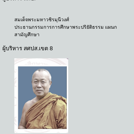
สมเด็จพระมหาวชิรมุนีวงศ์
ประธานกรรมการการศึกษาพระปริยัติธรรม แผนก
สามัญศึกษา
ผู้บริหาร สศปส.เขต 8