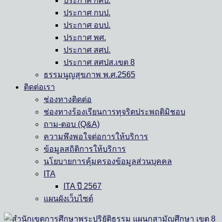
ประกาศ กศป.
ประกาศ กบป.
ประกาศ อบป.
ประกาศ พศ.
ประกาศ สศป.
ประกาศ สศปส.เขต 8
ธรรมนูญสุขภาพ พ.ศ.2565
ติดต่อเรา
ช่องทางติดต่อ
ช่องทางร้องเรียนการทุจริตประพฤติมิชอบ
ถาม-ตอบ (Q&A)
ความพึงพอใจต่อการให้บริการ
ข้อมูลสถิติการให้บริการ
นโยบายการคุ้มครองข้อมูลส่วนบุคคล
ITA
ITA ปี 2567
แผนผังเว็บไซต์