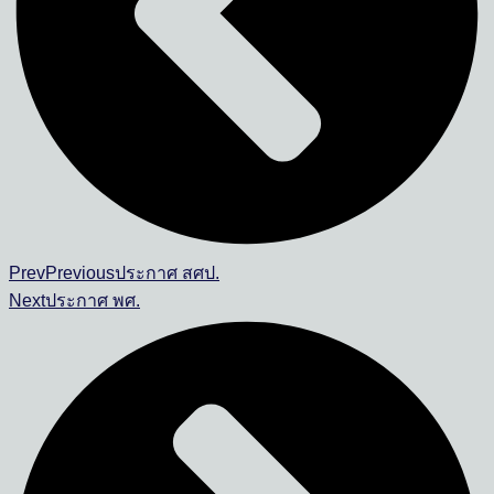
Prev
Previous
ประกาศ สศป.
Next
ประกาศ พศ.