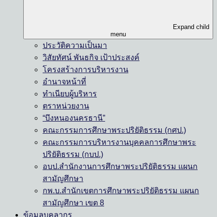
Expand child
menu
ประวัติความเป็นมา
วิสัยทัศน์ พันธกิจ เป้าประสงค์
โครงสร้างการบริหารงาน
อำนาจหน้าที่
ทำเนียบผู้บริหาร
ตราหน่วยงาน
“บึงหนองนครธานี”
คณะกรรมการศึกษาพระปริยัติธรรม (กศป.)
คณะกรรมการบริหารงานบุคคลการศึกษาพระ
ปริยัติธรรม (กบป.)
อบป.สำนักงานการศึกษาพระปริยัติธรรม แผนก
สามัญศึกษา
กพ.บ.สำนักเขตการศึกษาพระปริยัติธรรม แผนก
สามัญศึกษา เขต 8
ข้อมูลบุคลากร