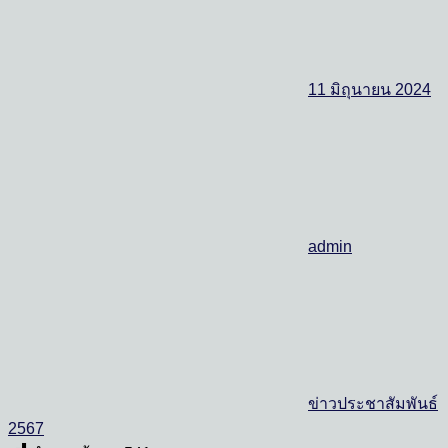
11 มิถุนายน 2024
admin
ข่าวประชาสัมพันธ์
2567