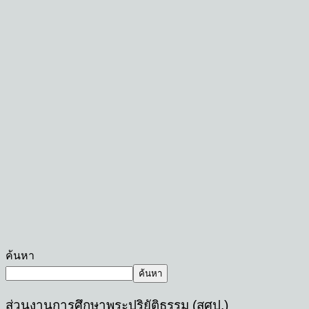
ค้นหา
ค้นหา
ส่วนงานการศึกษาพระปริยัติธรรม (สศป.)