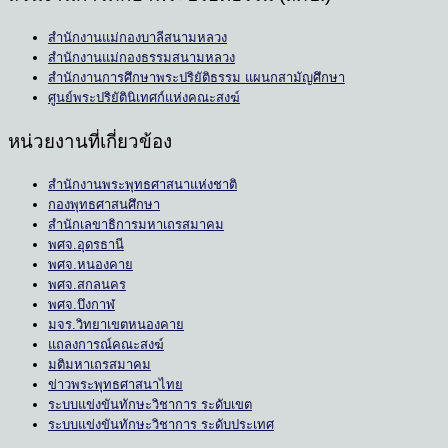
สำนักงานแม่กองบาลีสนามหลวง
สำนักงานแม่กองธรรมสนามหลวง
สำนักงานการศึกษาพระปริยัติธรรม แผนกสามัญศึกษา
ศูนย์พระปริยัตินิเทศก์แห่งคณะสงฆ์
หน่วยงานที่เกี่ยวข้อง
สำนักงานพระพุทธศาสนาแห่งชาติ
กองพุทธศาสนศึกษา
สำนักเลขาธิการมหาเถรสมาคม
พศจ.อุดรธานี
พศจ.หนองคาย
พศจ.สกลนคร
พศจ.บึงกาฬ
มจร.วิทยาเขตหนองคาย
แถลงการณ์คณะสงฆ์
มติมหาเถรสมาคม
ข่าวพระพุทธศาสนาไทย
ระบบแข่งขันทักษะวิชาการ ระดับเขต
ระบบแข่งขันทักษะวิชาการ ระดับประเทศ