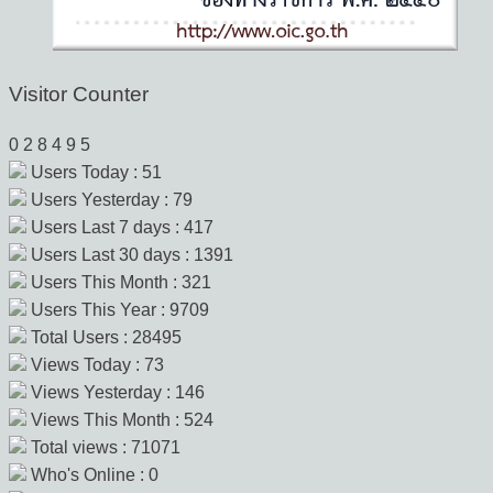
Visitor Counter
0
2
8
4
9
5
Users Today : 51
Users Yesterday : 79
Users Last 7 days : 417
Users Last 30 days : 1391
Users This Month : 321
Users This Year : 9709
Total Users : 28495
Views Today : 73
Views Yesterday : 146
Views This Month : 524
Total views : 71071
Who's Online : 0