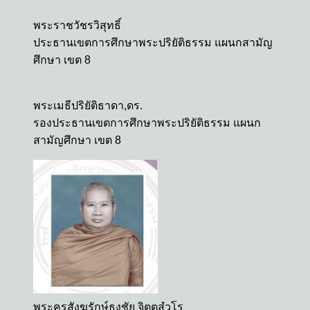
พระราชวัชรวิสุทธิ์
ประธานเขตการศึกษาพระปริยัติธรรม แผนกสามัญ
ศึกษา เขต 8
พระเมธีปริยัติธาดา,ดร.
รองประธานเขตการศึกษาพระปริยัติธรรม แผนก
สามัญศึกษา เขต 8
พระครูสังฆรักษ์ธงชัย จิตฺตสํวโร