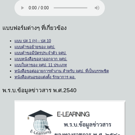
แบบฟอร์มต่างๆ ที่เกี่ยวข้อง
แบบ ปส.1 (ก) - ปส.10
แบบคำขอย้ายของ จศป.
แบบคำขอมีบัตรประจำตัว จศป.
แบบหนังสือขอลาออกจาก จศป.
แบบใบลาของ จศป. 11 ประเภท
หนังสือขอต่ออายุการทำงาน สำหรับ จศป. ที่เป็นบรรพชิต
หนังสือเสนอขอแต่งตั้ง รักษาการ ผอ.
พ.ร.บ.ข้อมูลข่าวสาร พ.ศ.2540