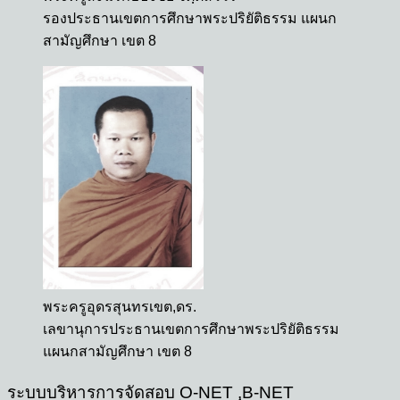
รองประธานเขตการศึกษาพระปริยัติธรรม แผนก
สามัญศึกษา เขต 8
พระครูอุดรสุนทรเขต,ดร.
เลขานุการประธานเขตการศึกษาพระปริยัติธรรม
แผนกสามัญศึกษา เขต 8
ระบบบริหารการจัดสอบ O-NET ,ฺB-NET