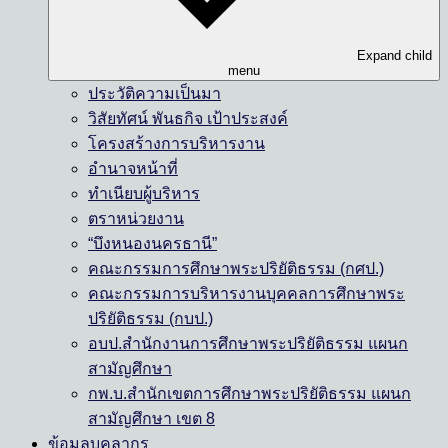
Expand child
menu
ประวัติความเป็นมา
วิสัยทัศน์ พันธกิจ เป้าประสงค์
โครงสร้างการบริหารงาน
อำนาจหน้าที่
ทำเนียบผู้บริหาร
ตราหน่วยงาน
“บึงหนองนครธานี”
คณะกรรมการศึกษาพระปริยัติธรรม (กศป.)
คณะกรรมการบริหารงานบุคคลการศึกษาพระ
ปริยัติธรรม (กบป.)
อบป.สำนักงานการศึกษาพระปริยัติธรรม แผนก
สามัญศึกษา
กพ.บ.สำนักเขตการศึกษาพระปริยัติธรรม แผนก
สามัญศึกษา เขต 8
ข้อมูลบุคลากร