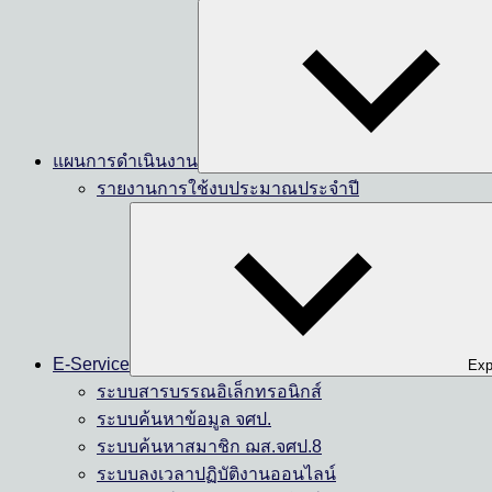
แผนการดำเนินงาน
รายงานการใช้งบประมาณประจำปี
E-Service
Exp
ระบบสารบรรณอิเล็กทรอนิกส์
ระบบค้นหาข้อมูล จศป.
ระบบค้นหาสมาชิก ฌส.จศป.8
ระบบลงเวลาปฏิบัติงานออนไลน์