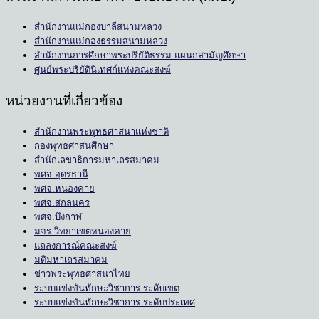
สำนักงานแม่กองบาลีสนามหลวง
สำนักงานแม่กองธรรมสนามหลวง
สำนักงานการศึกษาพระปริยัติธรรม แผนกสามัญศึกษา
ศูนย์พระปริยัตินิเทศก์แห่งคณะสงฆ์
หน่วยงานที่เกี่ยวข้อง
สำนักงานพระพุทธศาสนาแห่งชาติ
กองพุทธศาสนศึกษา
สำนักเลขาธิการมหาเถรสมาคม
พศจ.อุดรธานี
พศจ.หนองคาย
พศจ.สกลนคร
พศจ.บึงกาฬ
มจร.วิทยาเขตหนองคาย
แถลงการณ์คณะสงฆ์
มติมหาเถรสมาคม
ข่าวพระพุทธศาสนาไทย
ระบบแข่งขันทักษะวิชาการ ระดับเขต
ระบบแข่งขันทักษะวิชาการ ระดับประเทศ