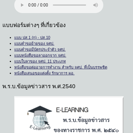
แบบฟอร์มต่างๆ ที่เกี่ยวข้อง
แบบ ปส.1 (ก) - ปส.10
แบบคำขอย้ายของ จศป.
แบบคำขอมีบัตรประจำตัว จศป.
แบบหนังสือขอลาออกจาก จศป.
แบบใบลาของ จศป. 11 ประเภท
หนังสือขอต่ออายุการทำงาน สำหรับ จศป. ที่เป็นบรรพชิต
หนังสือเสนอขอแต่งตั้ง รักษาการ ผอ.
พ.ร.บ.ข้อมูลข่าวสาร พ.ศ.2540