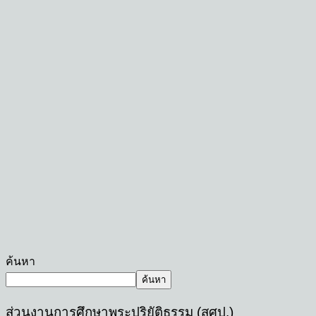
ค้นหา
ค้นหา
ส่วนงานการศึกษาพระปริยัติธรรม (สศป.)