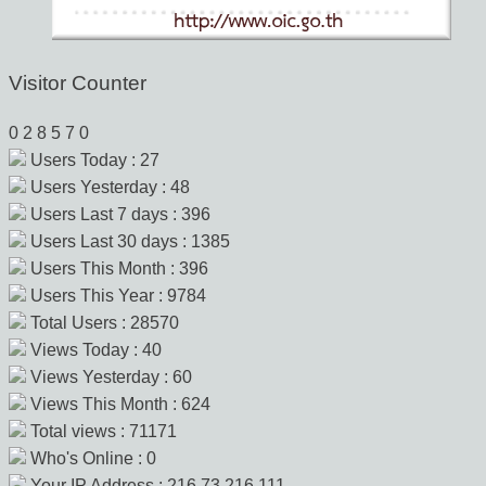
Visitor Counter
0
2
8
5
7
0
Users Today : 27
Users Yesterday : 48
Users Last 7 days : 396
Users Last 30 days : 1385
Users This Month : 396
Users This Year : 9784
Total Users : 28570
Views Today : 40
Views Yesterday : 60
Views This Month : 624
Total views : 71171
Who's Online : 0
Your IP Address : 216.73.216.111