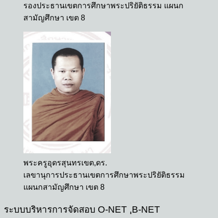
รองประธานเขตการศึกษาพระปริยัติธรรม แผนก
สามัญศึกษา เขต 8
พระครูอุดรสุนทรเขต,ดร.
เลขานุการประธานเขตการศึกษาพระปริยัติธรรม
แผนกสามัญศึกษา เขต 8
ระบบบริหารการจัดสอบ O-NET ,ฺB-NET