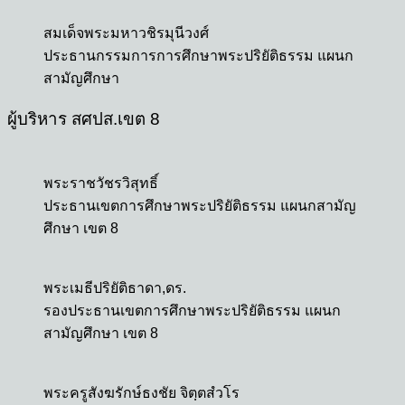
สมเด็จพระมหาวชิรมุนีวงศ์
ประธานกรรมการการศึกษาพระปริยัติธรรม แผนก
สามัญศึกษา
ผู้บริหาร สศปส.เขต 8
พระราชวัชรวิสุทธิ์
ประธานเขตการศึกษาพระปริยัติธรรม แผนกสามัญ
ศึกษา เขต 8
พระเมธีปริยัติธาดา,ดร.
รองประธานเขตการศึกษาพระปริยัติธรรม แผนก
สามัญศึกษา เขต 8
พระครูสังฆรักษ์ธงชัย จิตฺตสํวโร