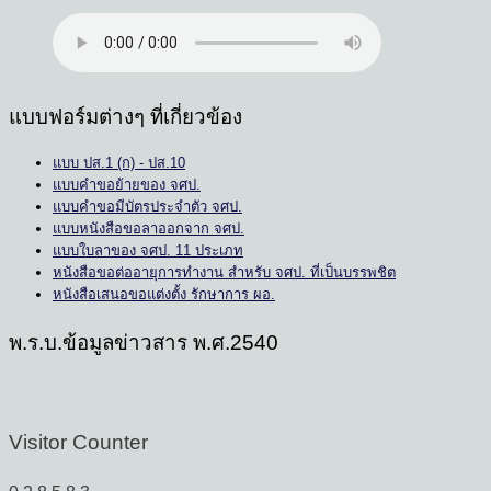
แบบฟอร์มต่างๆ ที่เกี่ยวข้อง
แบบ ปส.1 (ก) - ปส.10
แบบคำขอย้ายของ จศป.
แบบคำขอมีบัตรประจำตัว จศป.
แบบหนังสือขอลาออกจาก จศป.
แบบใบลาของ จศป. 11 ประเภท
หนังสือขอต่ออายุการทำงาน สำหรับ จศป. ที่เป็นบรรพชิต
หนังสือเสนอขอแต่งตั้ง รักษาการ ผอ.
พ.ร.บ.ข้อมูลข่าวสาร พ.ศ.2540
Visitor Counter