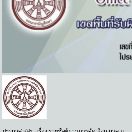
ประกาศ สศป. เรื่อง รายชื่อผู้ผ่านการคัดเลือก ภาค ก