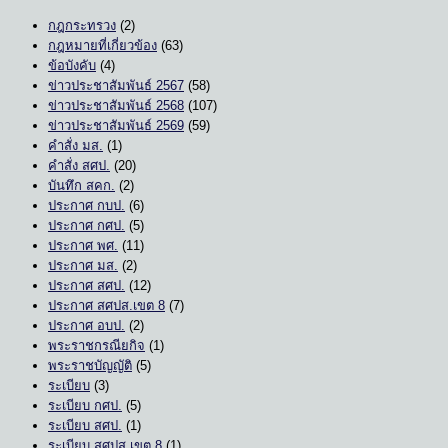
กฎกระทรวง
(2)
กฎหมายที่เกี่ยวข้อง
(63)
ข้อบังคับ
(4)
ข่าวประชาสัมพันธ์ 2567
(58)
ข่าวประชาสัมพันธ์ 2568
(107)
ข่าวประชาสัมพันธ์ 2569
(59)
คำสั่ง มส.
(1)
คำสั่ง สศป.
(20)
บันทึก สคก.
(2)
ประกาศ กบป.
(6)
ประกาศ กศป.
(5)
ประกาศ พศ.
(11)
ประกาศ มส.
(2)
ประกาศ สศป.
(12)
ประกาศ สศปส.เขต 8
(7)
ประกาศ อบป.
(2)
พระราชกรณียกิจ
(1)
พระราชบัญญัติ
(5)
ระเบียบ
(3)
ระเบียบ กศป.
(5)
ระเบียบ สศป.
(1)
ระเบียบ สศปส.เขต 8
(1)