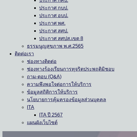
ประกาศ กศป.
ประกาศ กบป.
ประกาศ อบป.
ประกาศ พศ.
ประกาศ สศป.
ประกาศ สศปส.เขต 8
ธรรมนูญสุขภาพ พ.ศ.2565
ติดต่อเรา
ช่องทางติดต่อ
ช่องทางร้องเรียนการทุจริตประพฤติมิชอบ
ถาม-ตอบ (Q&A)
ความพึงพอใจต่อการให้บริการ
ข้อมูลสถิติการให้บริการ
นโยบายการคุ้มครองข้อมูลส่วนบุคคล
ITA
ITA ปี 2567
แผนผังเว็บไซต์