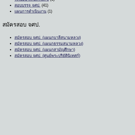
สอบบรรจุ จศป.
(41)
แผนการดำเนินงาน
(1)
สมัครสอบ จศป.
สมัครสอบ จศป. (แผนกบาลีสนามหลวง)
สมัครสอบ จศป. (แผนกธรรมสนามหลวง)
สมัครสอบ จศป. (แผนกสามัญศึกษา)
สมัครสอบ จศป. (ศูนย์พระปริยัตินิเทศก์)