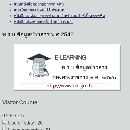
แบบหนังสือขอลาออกจาก จศป.
แบบใบลาของ จศป. 11 ประเภท
หนังสือขอต่ออายุการทำงาน สำหรับ จศป. ที่เป็นบรรพชิต
หนังสือเสนอขอแต่งตั้ง รักษาการ ผอ.
พ.ร.บ.ข้อมูลข่าวสาร พ.ศ.2540
Visitor Counter
0
2
8
5
1
5
Users Today : 20