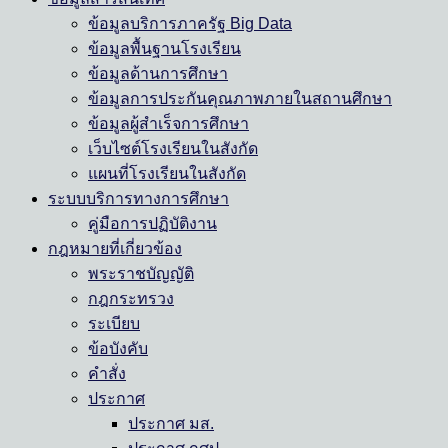
ข้อมูลบริการภาครัฐ Big Data
ข้อมูลพื้นฐานโรงเรียน
ข้อมูลด้านการศึกษา
ข้อมูลการประกันคุณภาพภายในสถานศึกษา
ข้อมูลผู้สำเร็จการศึกษา
เว็บไซต์โรงเรียนในสังกัด
แผนที่โรงเรียนในสังกัด
ระบบบริการทางการศึกษา
คู่มือการปฏิบัติงาน
กฎหมายที่เกี่ยวข้อง
พระราชบัญญัติ
กฎกระทรวง
ระเบียบ
ข้อบังคับ
คำสั่ง
ประกาศ
ประกาศ มส.