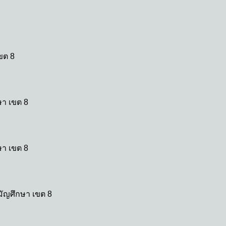
ขต 8
า เขต 8
า เขต 8
ัญศึกษา เขต 8