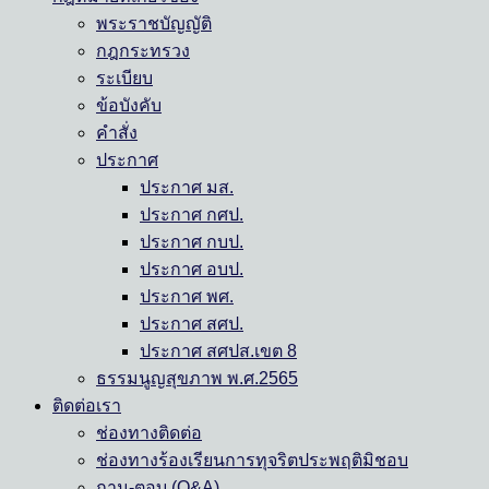
พระราชบัญญัติ
กฎกระทรวง
ระเบียบ
ข้อบังคับ
คำสั่ง
ประกาศ
ประกาศ มส.
ประกาศ กศป.
ประกาศ กบป.
ประกาศ อบป.
ประกาศ พศ.
ประกาศ สศป.
ประกาศ สศปส.เขต 8
ธรรมนูญสุขภาพ พ.ศ.2565
ติดต่อเรา
ช่องทางติดต่อ
ช่องทางร้องเรียนการทุจริตประพฤติมิชอบ
ถาม-ตอบ (Q&A)