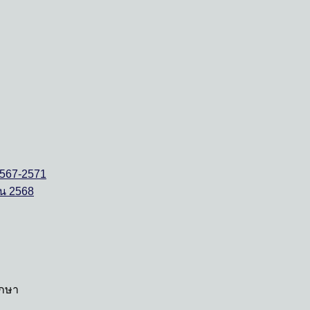
567-2571
ายน 2568
ึกษา