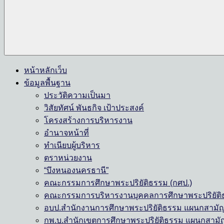
หน้าหลักเว็บ
ข้อมูลพื้นฐาน
ประวัติความเป็นมา
วิสัยทัศน์ พันธกิจ เป้าประสงค์
โครงสร้างการบริหารงาน
อำนาจหน้าที่
ทำเนียบผู้บริหาร
ตราหน่วยงาน
“บึงหนองนครธานี”
คณะกรรมการศึกษาพระปริยัติธรรม (กศป.)
คณะกรรมการบริหารงานบุคคลการศึกษาพระปริยัติธ
อบป.สำนักงานการศึกษาพระปริยัติธรรม แผนกสามั
กพ.บ.สำนักเขตการศึกษาพระปริยัติธรรม แผนกสามั