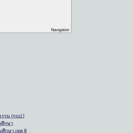
Navigation
รรม (กบป.)
ญศึกษา
ญศึกษา เขต 8