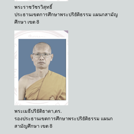
พระราชวัชรวิสุทธิ์
ประธานเขตการศึกษาพระปริยัติธรรม แผนกสามัญ
ศึกษา เขต 8
พระเมธีปริยัติธาดา,ดร.
รองประธานเขตการศึกษาพระปริยัติธรรม แผนก
สามัญศึกษา เขต 8