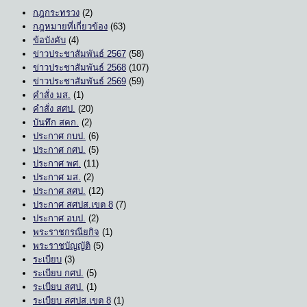
กฎกระทรวง
(2)
กฎหมายที่เกี่ยวข้อง
(63)
ข้อบังคับ
(4)
ข่าวประชาสัมพันธ์ 2567
(58)
ข่าวประชาสัมพันธ์ 2568
(107)
ข่าวประชาสัมพันธ์ 2569
(59)
คำสั่ง มส.
(1)
คำสั่ง สศป.
(20)
บันทึก สคก.
(2)
ประกาศ กบป.
(6)
ประกาศ กศป.
(5)
ประกาศ พศ.
(11)
ประกาศ มส.
(2)
ประกาศ สศป.
(12)
ประกาศ สศปส.เขต 8
(7)
ประกาศ อบป.
(2)
พระราชกรณียกิจ
(1)
พระราชบัญญัติ
(5)
ระเบียบ
(3)
ระเบียบ กศป.
(5)
ระเบียบ สศป.
(1)
ระเบียบ สศปส.เขต 8
(1)