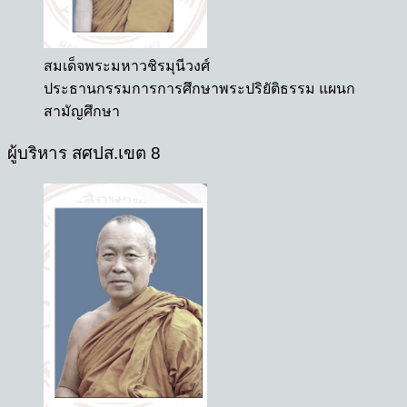
สมเด็จพระมหาวชิรมุนีวงศ์
ประธานกรรมการการศึกษาพระปริยัติธรรม แผนก
สามัญศึกษา
ผู้บริหาร สศปส.เขต 8