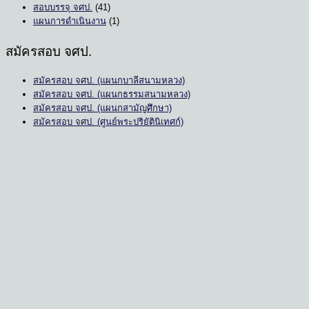
สอบบรรจุ จศป.
(41)
แผนการดำเนินงาน
(1)
สมัครสอบ จศป.
สมัครสอบ จศป. (แผนกบาลีสนามหลวง)
สมัครสอบ จศป. (แผนกธรรมสนามหลวง)
สมัครสอบ จศป. (แผนกสามัญศึกษา)
สมัครสอบ จศป. (ศูนย์พระปริยัตินิเทศก์)