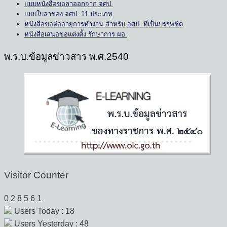
แบบหนังสือขอลาออกจาก จศป.
แบบใบลาของ จศป. 11 ประเภท
หนังสือขอต่ออายุการทำงาน สำหรับ จศป. ที่เป็นบรรพชิต
หนังสือเสนอขอแต่งตั้ง รักษาการ ผอ.
พ.ร.บ.ข้อมูลข่าวสาร พ.ศ.2540
Visitor Counter
0
2
8
5
6
1
Users Today : 18
Users Yesterday : 48