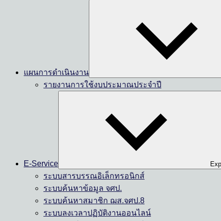
แผนการดำเนินงาน
รายงานการใช้งบประมาณประจำปี
E-Service
Exp
ระบบสารบรรณอิเล็กทรอนิกส์
ระบบค้นหาข้อมูล จศป.
ระบบค้นหาสมาชิก ฌส.จศป.8
ระบบลงเวลาปฏิบัติงานออนไลน์