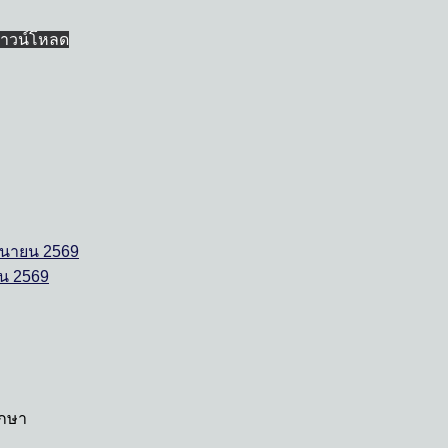
าวน์โหลด
ิถุนายน 2569
ายน 2569
ึกษา