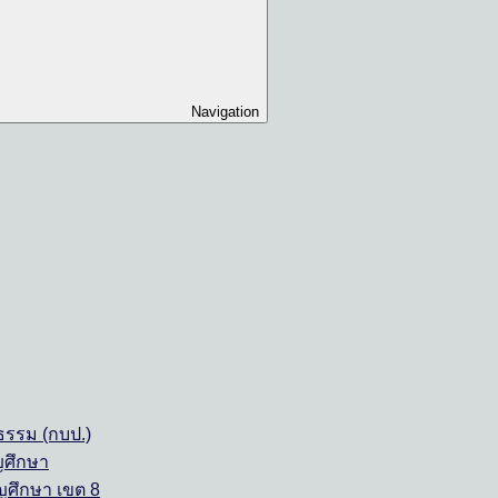
Navigation
รรม (กบป.)
ญศึกษา
ญศึกษา เขต 8