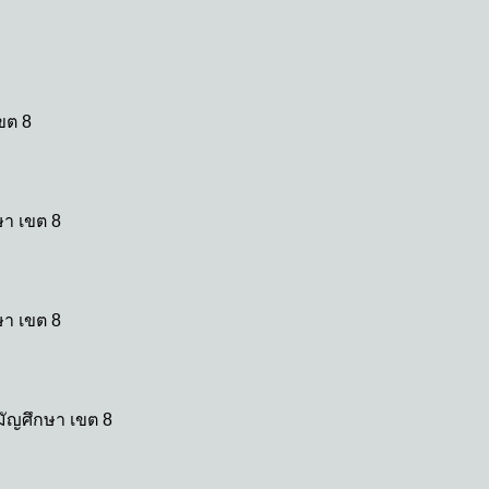
ขต 8
า เขต 8
า เขต 8
ัญศึกษา เขต 8