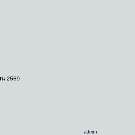
นายน 2569
admin