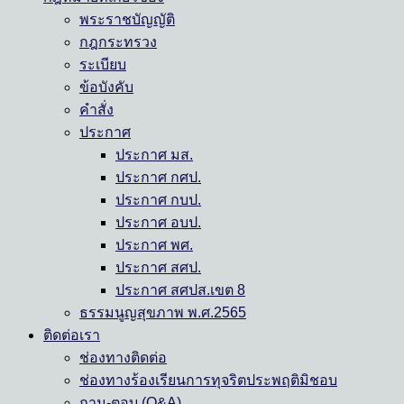
พระราชบัญญัติ
กฎกระทรวง
ระเบียบ
ข้อบังคับ
คำสั่ง
ประกาศ
ประกาศ มส.
ประกาศ กศป.
ประกาศ กบป.
ประกาศ อบป.
ประกาศ พศ.
ประกาศ สศป.
ประกาศ สศปส.เขต 8
ธรรมนูญสุขภาพ พ.ศ.2565
ติดต่อเรา
ช่องทางติดต่อ
ช่องทางร้องเรียนการทุจริตประพฤติมิชอบ
ถาม-ตอบ (Q&A)