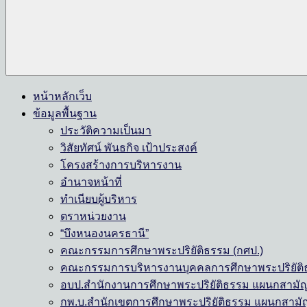
หน้าหลักเว็บ
ข้อมูลพื้นฐาน
ประวัติความเป็นมา
วิสัยทัศน์ พันธกิจ เป้าประสงค์
โครงสร้างการบริหารงาน
อำนาจหน้าที่
ทำเนียบผู้บริหาร
ตราหน่วยงาน
“บึงหนองนครธานี”
คณะกรรมการศึกษาพระปริยัติธรรม (กศป.)
คณะกรรมการบริหารงานบุคคลการศึกษาพระปริยัติธ
อบป.สำนักงานการศึกษาพระปริยัติธรรม แผนกสามั
กพ.บ.สำนักเขตการศึกษาพระปริยัติธรรม แผนกสามั