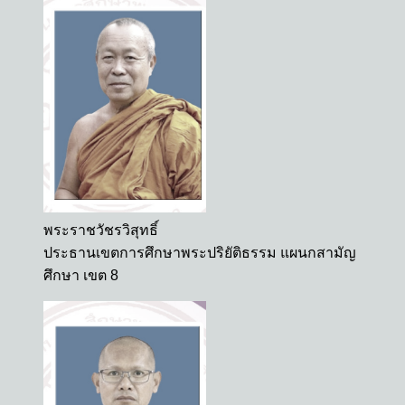
พระราชวัชรวิสุทธิ์
ประธานเขตการศึกษาพระปริยัติธรรม แผนกสามัญ
ศึกษา เขต 8