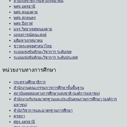
สำนักเลขาธิการมหาเถรสมาคม
พศจ.อุดรธานี
พศจ.หนองคาย
พศจ.สกลนคร
พศจ.บึงกาฬ
มจร.วิทยาเขตหนองคาย
แถลงการณ์คณะสงฆ์
มติมหาเถรสมาคม
ข่าวพระพุทธศาสนาไทย
ระบบแข่งขันทักษะวิชาการ ระดับเขต
ระบบแข่งขันทักษะวิชาการ ระดับประเทศ
หน่วยงานทางการศึกษา
กระทรวงศึกษาธิการ
สำนักงานคณะกรรมการการศึกษาขั้นพื้นฐาน
สถาบันทดสอบทางการศึกษาแห่งชาติ (องค์การมหาชน)
สำนักงานรับรองมาตรฐานและประเมินคุณภาพการศึกษา (องค์การ
มหาชน)
สำนักวิชาการและมาตรฐานการศึกษา
คุรุสภา
ศธจ.อุดรธานี