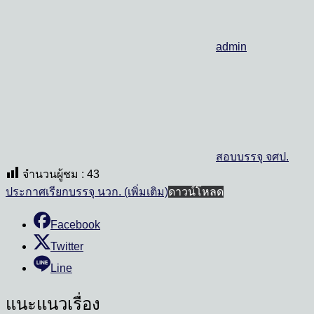
admin
สอบบรรจุ จศป.
จำนวนผู้ชม :
43
ประกาศเรียกบรรจุ นวก. (เพิ่มเติม)
ดาวน์โหลด
Facebook
Twitter
Line
แนะแนวเรื่อง