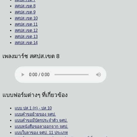
สศปส.เขต 8
สศปส.เขต 9
สศปส.เขต 10
สศปส.เขต 11
สศปส.เขต 12
สศปส.เขต 13
สศปส.เขต 14
เพลงมาร์ช สศปส.เขต 8
แบบฟอร์มต่างๆ ที่เกี่ยวข้อง
แบบ ปส.1 (ก) - ปส.10
แบบคำขอย้ายของ จศป.
แบบคำขอมีบัตรประจำตัว จศป.
แบบหนังสือขอลาออกจาก จศป.
แบบใบลาของ จศป. 11 ประเภท